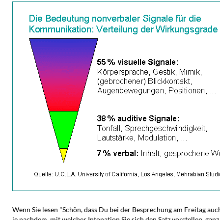
Wenn Sie lesen "Schön, dass Du bei der Besprechung am Freitag auch 
je nachdem, mit welcher Intonation Sie sich den Satz vorstellen, gan