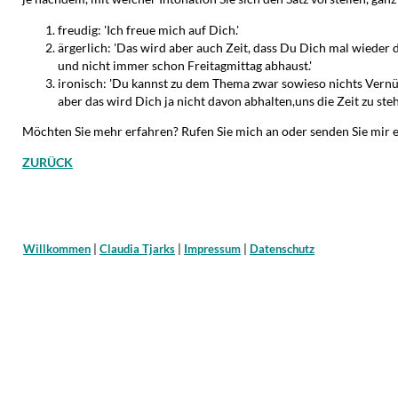
freudig: 'Ich freue mich auf Dich.'
ärgerlich: 'Das wird aber auch Zeit, dass Du Dich mal wieder
und nicht immer schon Freitagmittag abhaust.'
ironisch: 'Du kannst zu dem Thema zwar sowieso nichts Vernü
aber das wird Dich ja nicht davon abhalten,uns die Zeit zu steh
Möchten Sie mehr erfahren? Rufen Sie mich an oder senden Sie mir 
ZURÜCK
Willkommen
|
Claudia Tjarks
|
Impressum
|
Datenschutz