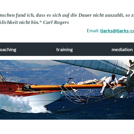
hen fand ich, dass es sich auf die Dauer nicht auszahlt, so z
rklichkeit nicht bin.“ Carl Rogers
Email:
tjarks@tjarks-c
oaching
training
mediation