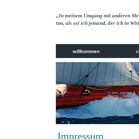
„In meinem Umgang mit anderen Mensc
tun, als sei ich jemand, der ich in Wi
willkommen
c
Impressum